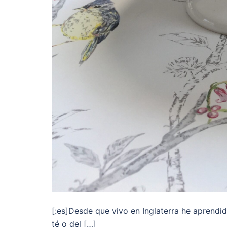
[:es]Desde que vivo en Inglaterra he aprendid
té o del […]