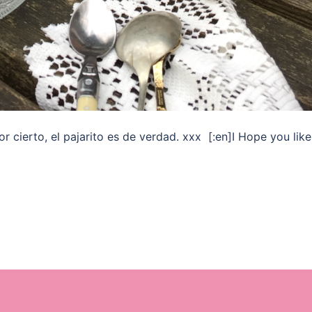
 cierto, el pajarito es de verdad. xxx [:en]I Hope you like 