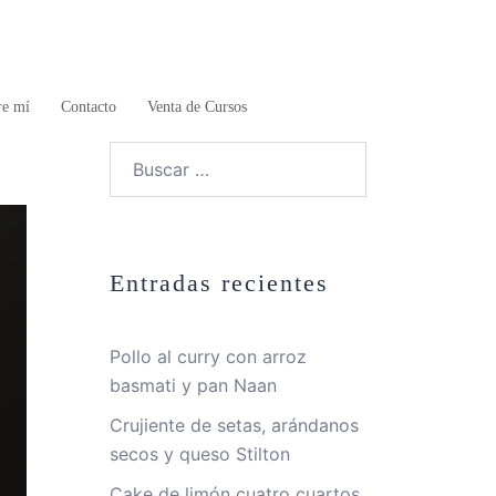
re mí
Contacto
Venta de Cursos
Buscar:
Entradas recientes
Pollo al curry con arroz
basmati y pan Naan
Crujiente de setas, arándanos
secos y queso Stilton
Cake de limón cuatro cuartos