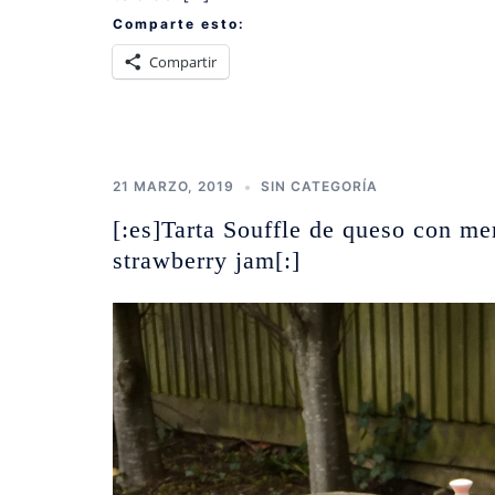
Comparte esto:
Compartir
21 MARZO, 2019
SIN CATEGORÍA
[:es]Tarta Souffle de queso con m
strawberry jam[:]