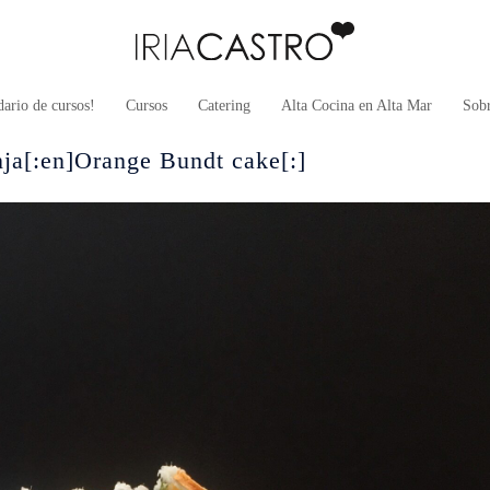
ario de cursos!
Cursos
Catering
Alta Cocina en Alta Mar
Sob
ja[:en]Orange Bundt cake[:]