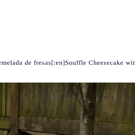
ermelada de fresas[:en]Souffle Cheesecake wi