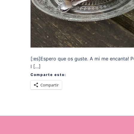
[:es]Espero que os guste. A mi me encanta! Por
I […]
Comparte esto:
Compartir