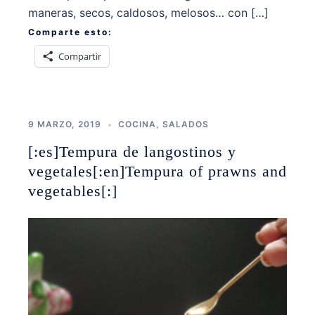
maneras, secos, caldosos, melosos… con […]
Comparte esto:
Compartir
9 MARZO, 2019
COCINA
,
SALADOS
[:es]Tempura de langostinos y
vegetales[:en]Tempura of prawns and
vegetables[:]