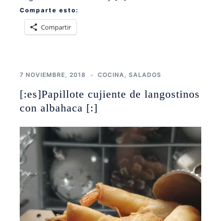
Comparte esto:
Compartir
7 NOVIEMBRE, 2018
COCINA
,
SALADOS
[:es]Papillote cujiente de langostinos
con albahaca [:]