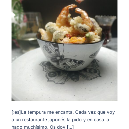
[:es]La tempura me encanta. Cada vez que voy
a un restaurante japonés la pido y en casa la
hago muchísimo. Os doy […]