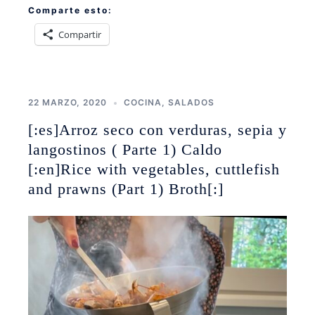
Comparte esto:
Compartir
22 MARZO, 2020
COCINA
,
SALADOS
[:es]Arroz seco con verduras, sepia y
langostinos ( Parte 1) Caldo
[:en]Rice with vegetables, cuttlefish
and prawns (Part 1) Broth[:]