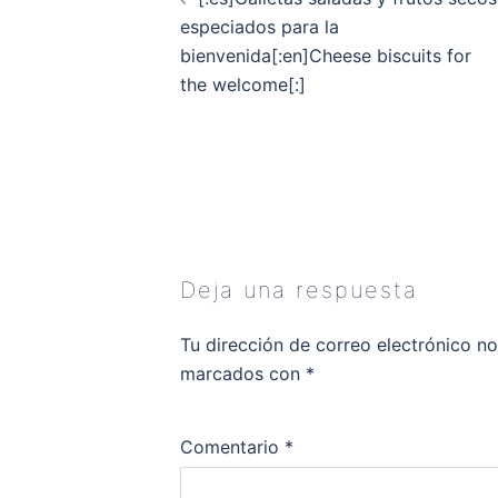
entradas
especiados para la
bienvenida[:en]Cheese biscuits for
the welcome[:]
Deja una respuesta
Tu dirección de correo electrónico no
marcados con
*
Comentario
*