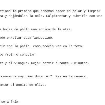
stinos lo primero que debemos hacer es pelar y limpiar
pa y dejándoles la cola. Salpimentar y cubrirlo con una
s hojas de philo una encima de la otra.
ado enrollar cada langostino.
rir con la philo, como podéis ver en la foto.
de freír o congelar.
ar y el vinagre. Dejar hervir durante 2 minutos,
 conserva muy bien durante 7 días en la nevera.
entar el aceite de oliva.
 soja fría.