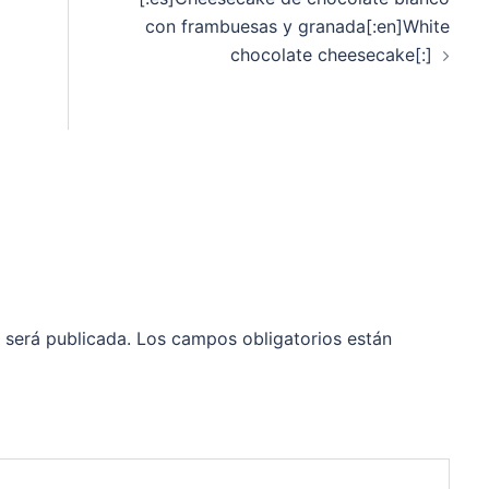
con frambuesas y granada[:en]White
chocolate cheesecake[:]
 será publicada.
Los campos obligatorios están