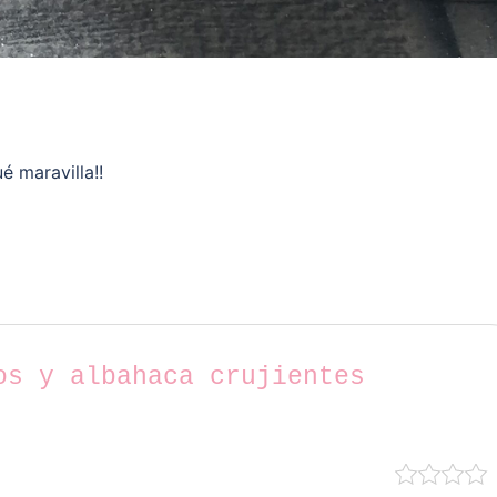
é maravilla!!
os y albahaca crujientes