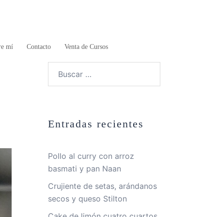
re mí
Contacto
Venta de Cursos
Buscar:
Entradas recientes
Pollo al curry con arroz
basmati y pan Naan
Crujiente de setas, arándanos
secos y queso Stilton
Cake de limón cuatro cuartos