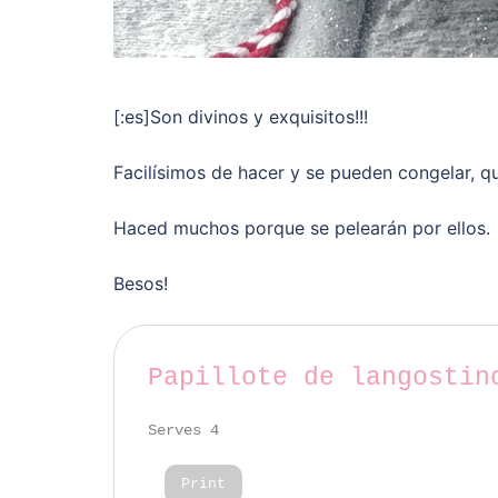
[:es]Son divinos y exquisitos!!!
Facilísimos de hacer y se pueden congelar, qu
Haced muchos porque se pelearán por ellos.
Besos!
Papillote de langostin
Serves 4
Print