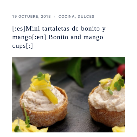
19 OCTUBRE, 2018
COCINA
,
DULCES
[:es]Mini tartaletas de bonito y
mango[:en] Bonito and mango
cups[:]