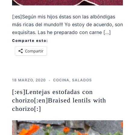
[:es]Según mis hijos éstas son las albóndigas
más ricas del mundo!!! Yo estoy de acuerdo, son
exquisitas. Las he preparado con carne […]
Comparte esto:
Compartir
18 MARZO, 2020
COCINA
,
SALADOS
[:es]Lentejas estofadas con
chorizo[:en]Braised lentils with
chorizo[:]