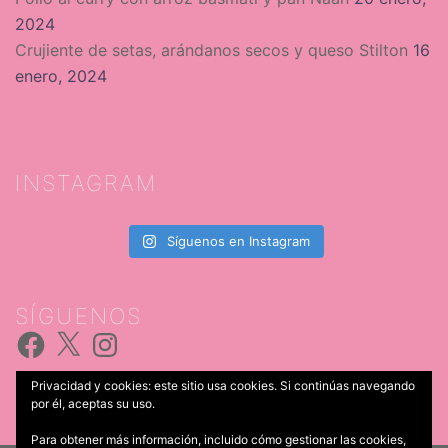
2024
Crujiente de setas, arándanos secos y queso Stilton
16
enero, 2024
INSTAGRAM
Síguenos en Instagram
SÍGUENOS
Facebook
X
Instagram
Privacidad y cookies: este sitio usa cookies. Si continúas navegando
por él, aceptas su uso.
Para obtener más información, incluido cómo gestionar las cookies,