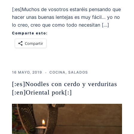
[:es]Muchos de vosotros estaréis pensando que
hacer unas buenas lentejas es muy fácil… yo no
lo creo, creo que como todo necesitan […]
Comparte esto:
Compartir
16 MAYO, 2019
COCINA
,
SALADOS
[:es]Noodles con cerdo y verduritas
[:en]Oriental pork[:]