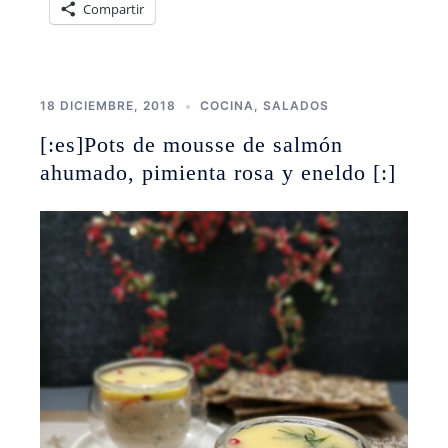
Compartir
18 DICIEMBRE, 2018
COCINA
,
SALADOS
[:es]Pots de mousse de salmón
ahumado, pimienta rosa y eneldo [:]