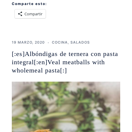
Comparte esto:
Compartir
19 MARZO, 2020
COCINA
,
SALADOS
[:es]Albóndigas de ternera con pasta
integral[:en]Veal meatballs with
wholemeal pasta[:]