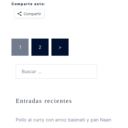
Comparte esto:
Compartir
Paginación
1
2
>
de
entradas
Buscar:
Entradas recientes
Pollo al curry con arroz basmati y pan Naan