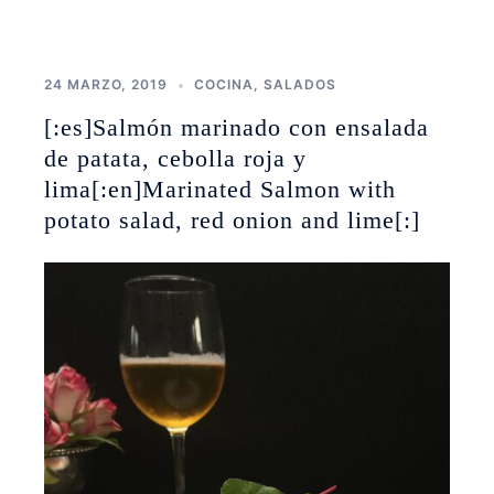
24 MARZO, 2019
COCINA
,
SALADOS
[:es]Salmón marinado con ensalada
de patata, cebolla roja y
lima[:en]Marinated Salmon with
potato salad, red onion and lime[:]