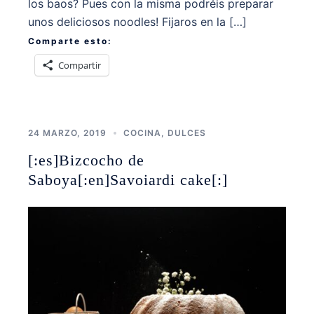
los baos? Pues con la misma podréis preparar
unos deliciosos noodles! Fijaros en la […]
Comparte esto:
Compartir
24 MARZO, 2019
COCINA
,
DULCES
[:es]Bizcocho de
Saboya[:en]Savoiardi cake[:]