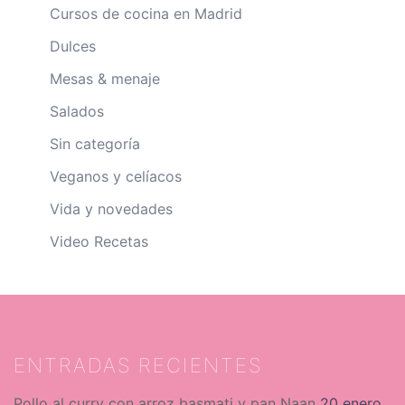
Cursos de cocina en Madrid
Dulces
Mesas & menaje
Salados
Sin categoría
Veganos y celíacos
Vida y novedades
Video Recetas
ENTRADAS RECIENTES
Pollo al curry con arroz basmati y pan Naan
20 enero,