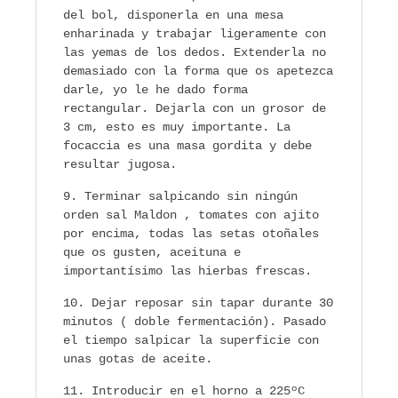
del bol, disponerla en una mesa
enharinada y trabajar ligeramente con
las yemas de los dedos. Extenderla no
demasiado con la forma que os apetezca
darle, yo le he dado forma
rectangular. Dejarla con un grosor de
3 cm, esto es muy importante. La
focaccia es una masa gordita y debe
resultar jugosa.
Terminar salpicando sin ningún
orden sal Maldon , tomates con ajito
por encima, todas las setas otoñales
que os gusten, aceituna e
importantísimo las hierbas frescas.
Dejar reposar sin tapar durante 30
minutos ( doble fermentación). Pasado
el tiempo salpicar la superficie con
unas gotas de aceite.
Introducir en el horno a 225ºC