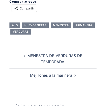
Comparte esto:
Compartir
AJO
HUEVOS SETAS
MENESTRA
PRIMAVERA
VERDURAS
Navegación
MENESTRA DE VERDURAS DE
de
TEMPORADA.
entradas
Mejillones a la marinera
Deja una respuesta