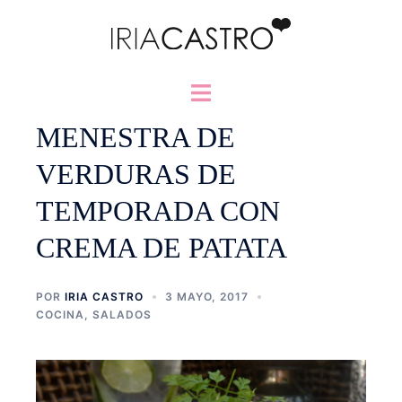
Saltar
al
contenido
Alternar
menú
MENESTRA DE
VERDURAS DE
TEMPORADA CON
CREMA DE PATATA
POR
IRIA CASTRO
3 MAYO, 2017
COCINA
,
SALADOS