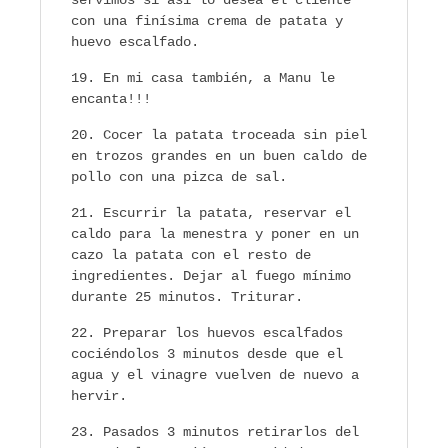
servimos si así lo desea el cliente
con una finísima crema de patata y
huevo escalfado.
En mi casa también, a Manu le
encanta!!!
Cocer la patata troceada sin piel
en trozos grandes en un buen caldo de
pollo con una pizca de sal.
Escurrir la patata, reservar el
caldo para la menestra y poner en un
cazo la patata con el resto de
ingredientes. Dejar al fuego mínimo
durante 25 minutos. Triturar.
Preparar los huevos escalfados
cociéndolos 3 minutos desde que el
agua y el vinagre vuelven de nuevo a
hervir.
Pasados 3 minutos retirarlos del