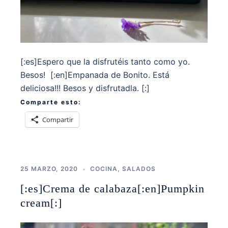
[:es]Espero que la disfrutéis tanto como yo.
Besos! [:en]Empanada de Bonito. Está
deliciosa!!! Besos y disfrutadla. [:]
Comparte esto:
Compartir
25 MARZO, 2020
COCINA
,
SALADOS
[:es]Crema de calabaza[:en]Pumpkin
cream[:]