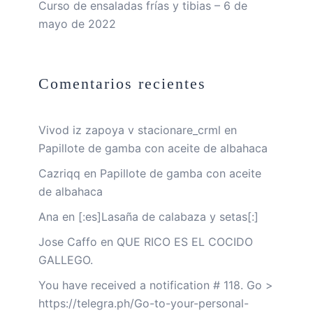
Curso de ensaladas frías y tibias – 6 de
mayo de 2022
Comentarios recientes
Vivod iz zapoya v stacionare_crml
en
Papillote de gamba con aceite de albahaca
Cazriqq
en
Papillote de gamba con aceite
de albahaca
Ana
en
[:es]Lasaña de calabaza y setas[:]
Jose Caffo
en
QUE RICO ES EL COCIDO
GALLEGO.
You have received a notification # 118. Go >
https://telegra.ph/Go-to-your-personal-