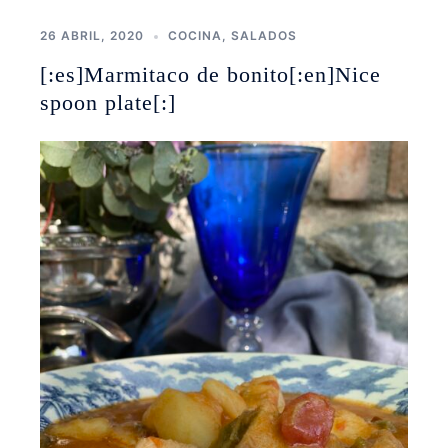
26 ABRIL, 2020
COCINA
,
SALADOS
[:es]Marmitaco de bonito[:en]Nice
spoon plate[:]