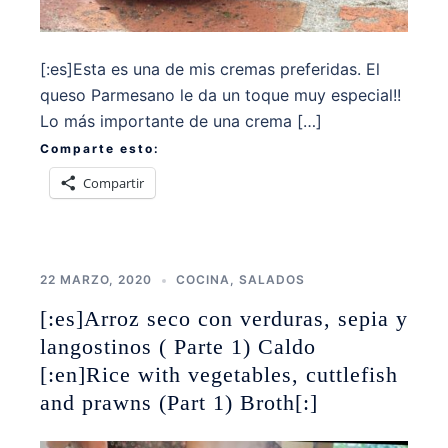
[:es]Esta es una de mis cremas preferidas. El
queso Parmesano le da un toque muy especial!!
Lo más importante de una crema […]
Comparte esto:
Compartir
22 MARZO, 2020
COCINA
,
SALADOS
[:es]Arroz seco con verduras, sepia y
langostinos ( Parte 1) Caldo
[:en]Rice with vegetables, cuttlefish
and prawns (Part 1) Broth[:]