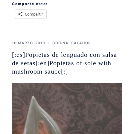
Comparte esto:
Compartir
10 MARZO, 2019
COCINA
,
SALADOS
[:es]Popietas de lenguado con salsa
de setas[:en]Popietas of sole with
mushroom sauce[:]