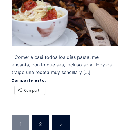
Comería casi todos los días pasta, me
encanta, con lo que sea, incluso sola!. Hoy os
traigo una receta muy sencilla y […]
Comparte esto:
Compartir
Paginación
1
2
>
de