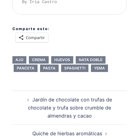
By Iria Castro
Comparte esto:
Compartir
AJO
CREMA
HUEVOS
NATA DOBLE
PANCETA
PASTA
SPAGHETTI
YEMA
Navegación
Jardín de chocolate con trufas de
de
chocolate y trufa sobre crumble de
entradas
almendras y cacao
Quiche de hierbas aromáticas