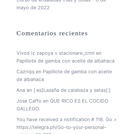
mayo de 2022
Comentarios recientes
Vivod iz zapoya v stacionare_crml
en
Papillote de gamba con aceite de albahaca
Cazriqq
en
Papillote de gamba con aceite
de albahaca
Ana
en
[:es]Lasaña de calabaza y setas[:]
Jose Caffo
en
QUE RICO ES EL COCIDO
GALLEGO.
You have received a notification # 118. Go >
https://telegra.ph/Go-to-your-personal-