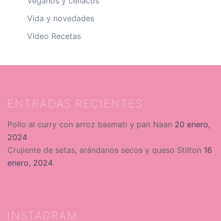
Veganos y celíacos
Vida y novedades
Video Recetas
ENTRADAS RECIENTES
Pollo al curry con arroz basmati y pan Naan
20 enero,
2024
Crujiente de setas, arándanos secos y queso Stilton
16
enero, 2024
INSTAGRAM