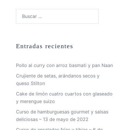
Buscar:
Entradas recientes
Pollo al curry con arroz basmati y pan Naan
Crujiente de setas, arándanos secos y
queso Stilton
Cake de limón cuatro cuartos con glaseado
y merengue suizo
Curso de hamburguesas gourmet y salsas
deliciosas – 13 de mayo de 2022
Curso de ensaladas frías y tibias – 6 de