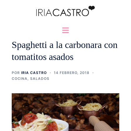
Saltar
al
contenido
Alternar
menú
Spaghetti a la carbonara con
tomatitos asados
POR
IRIA CASTRO
14 FEBRERO, 2018
COCINA
,
SALADOS