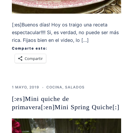
[:es]Buenos días! Hoy os traigo una receta
espectacular!!!! Si, es verdad, no puede ser más
rica. Fijaos bien en el video, lo […]
Comparte esto:
Compartir
1 MAYO, 2019
COCINA
,
SALADOS
[:es]Mini quiche de
primavera[:en]Mini Spring Quiche[:]