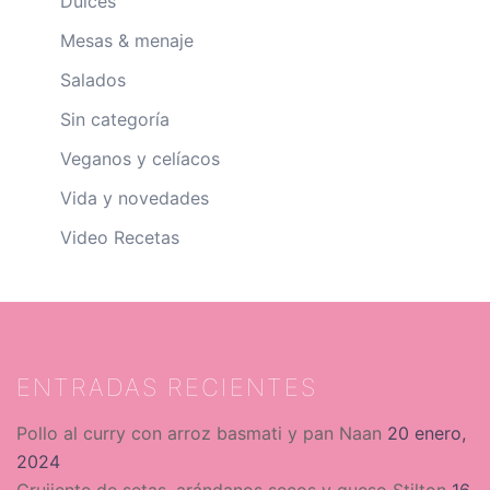
Dulces
Mesas & menaje
Salados
Sin categoría
Veganos y celíacos
Vida y novedades
Video Recetas
ENTRADAS RECIENTES
Pollo al curry con arroz basmati y pan Naan
20 enero,
2024