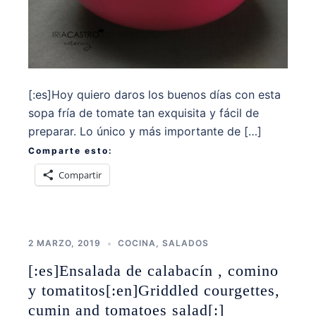
[:es]Hoy quiero daros los buenos días con esta
sopa fría de tomate tan exquisita y fácil de
preparar. Lo único y más importante de […]
Comparte esto:
Compartir
2 MARZO, 2019
COCINA
,
SALADOS
[:es]Ensalada de calabacín , comino
y tomatitos[:en]Griddled courgettes,
cumin and tomatoes salad[:]