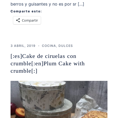
berros y guisantes y no es por sr […]
Comparte esto:
Compartir
3 ABRIL, 2019
COCINA
,
DULCES
[:es]Cake de ciruelas con
crumble[:en]Plum Cake with
crumble[:]