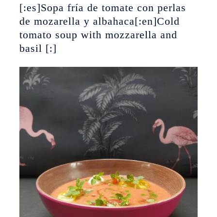
[:es]Sopa fría de tomate con perlas
de mozarella y albahaca[:en]Cold
tomato soup with mozzarella and
basil [:]