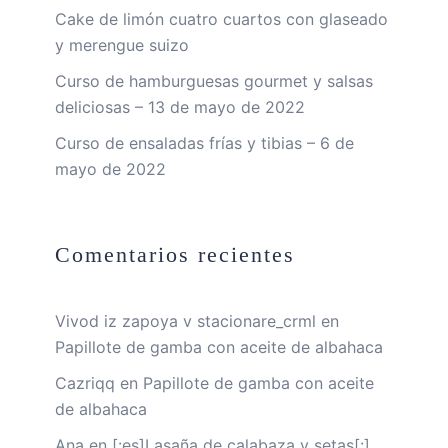
Cake de limón cuatro cuartos con glaseado
y merengue suizo
Curso de hamburguesas gourmet y salsas
deliciosas – 13 de mayo de 2022
Curso de ensaladas frías y tibias – 6 de
mayo de 2022
Comentarios recientes
Vivod iz zapoya v stacionare_crml
en
Papillote de gamba con aceite de albahaca
Cazriqq
en
Papillote de gamba con aceite
de albahaca
Ana
en
[:es]Lasaña de calabaza y setas[:]