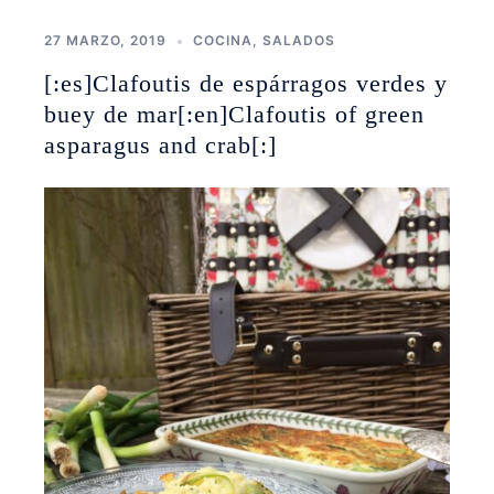
27 MARZO, 2019
COCINA
,
SALADOS
[:es]Clafoutis de espárragos verdes y
buey de mar[:en]Clafoutis of green
asparagus and crab[:]