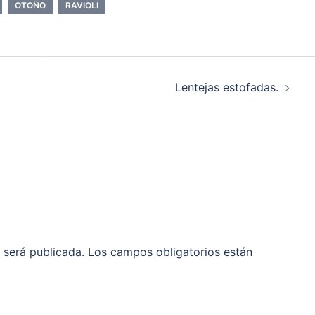
OTOÑO
RAVIOLI
Lentejas estofadas.
 será publicada.
Los campos obligatorios están