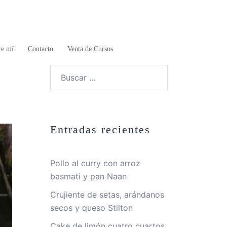
re mí
Contacto
Venta de Cursos
Buscar:
Entradas recientes
Pollo al curry con arroz
basmati y pan Naan
Crujiente de setas, arándanos
secos y queso Stilton
Cake de limón cuatro cuartos