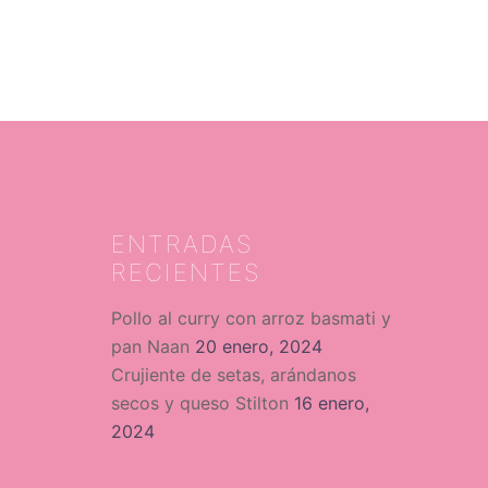
ENTRADAS
RECIENTES
Pollo al curry con arroz basmati y
pan Naan
20 enero, 2024
Crujiente de setas, arándanos
secos y queso Stilton
16 enero,
2024