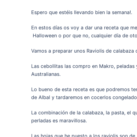
Espero que estéis llevando bien la semana!.
En estos días os voy a dar una receta que me
Halloween o por que no, cualquier día de o
Vamos a preparar unos Raviolis de calabaza 
Las cebollitas las compro en Makro, peladas 
Australianas.
Lo bueno de esta receta es que podremos tene
de Albal y tardaremos en cocerlos congelados
La combinación de la calabaza, la pasta, el 
perladas es maravillosa.
Las hojas que he puesto a los raviolis son d