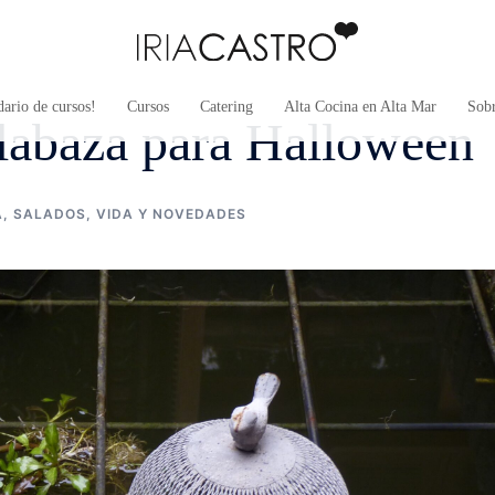
ario de cursos!
Cursos
Catering
Alta Cocina en Alta Mar
Sob
alabaza para Halloween
A
,
SALADOS
,
VIDA Y NOVEDADES