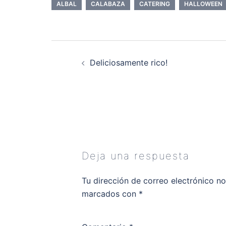
ALBAL
CALABAZA
CATERING
HALLOWEEN
Navegación
de
Deliciosamente rico!
entradas
Deja una respuesta
Tu dirección de correo electrónico no
marcados con
*