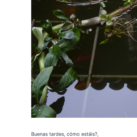
Buenas tardes, cómo estáis?,