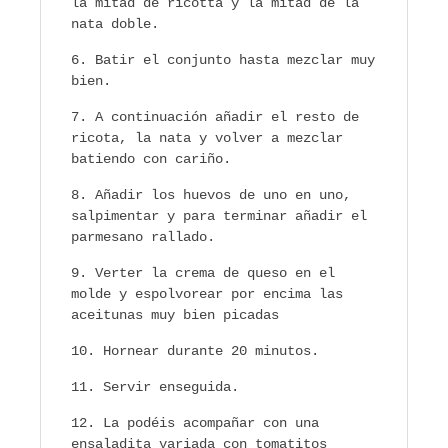
la mitad de ricotta y la mitad de la
nata doble.
Batir el conjunto hasta mezclar muy
bien.
A continuación añadir el resto de
ricota, la nata y volver a mezclar
batiendo con cariño.
Añadir los huevos de uno en uno,
salpimentar y para terminar añadir el
parmesano rallado.
Verter la crema de queso en el
molde y espolvorear por encima las
aceitunas muy bien picadas
Hornear durante 20 minutos.
Servir enseguida.
La podéis acompañar con una
ensaladita variada con tomatitos