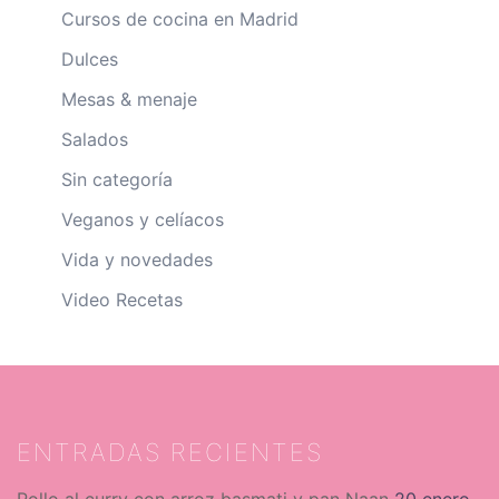
Cursos de cocina en Madrid
Dulces
Mesas & menaje
Salados
Sin categoría
Veganos y celíacos
Vida y novedades
Video Recetas
ENTRADAS RECIENTES
Pollo al curry con arroz basmati y pan Naan
20 enero,