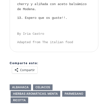
cherry y aliñada con aceto balsámico
de Modena.
Espero que os guste!!.
By Iria Castro
Adapted from The italian food
Comparte esto:
Compartir
ALBAHACA
CELIACOS
HIERBAS AROMÁTICAS. MENTA
PARMESANO
RICOTTA