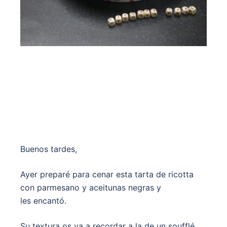
Buenos tardes,
Ayer preparé para cenar esta tarta de ricotta
con parmesano y aceitunas negras y
les encantó.
Su textura os va a recordar a la de un soufflé