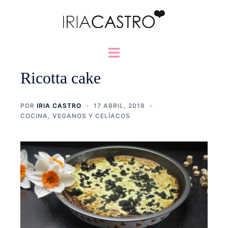
Saltar
al
contenido
Alternar
menú
Ricotta cake
POR
IRIA CASTRO
17 ABRIL, 2018
COCINA
,
VEGANOS Y CELÍACOS