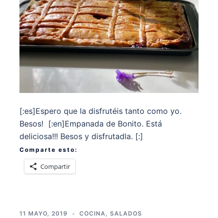
[:es]Espero que la disfrutéis tanto como yo.
Besos! [:en]Empanada de Bonito. Está
deliciosa!!! Besos y disfrutadla. [:]
Comparte esto:
Compartir
11 MAYO, 2019
COCINA
,
SALADOS