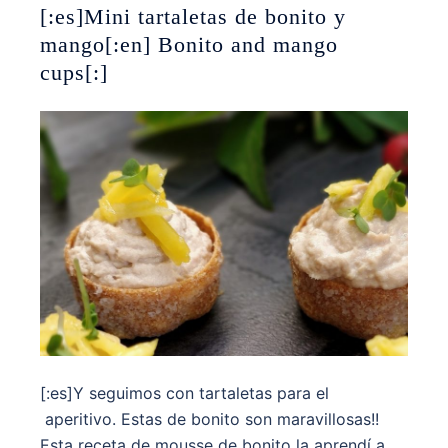
[:es]Mini tartaletas de bonito y
mango[:en] Bonito and mango
cups[:]
[:es]Y seguimos con tartaletas para el
aperitivo. Estas de bonito son maravillosas!!
Esta receta de mousse de bonito la aprendí a