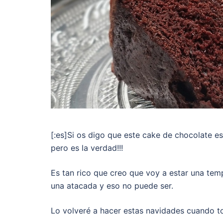
[:es]Si os digo que este cake de chocolate e
pero es la verdad!!!
Es tan rico que creo que voy a estar una te
una atacada y eso no puede ser.
Lo volveré a hacer estas navidades cuando t