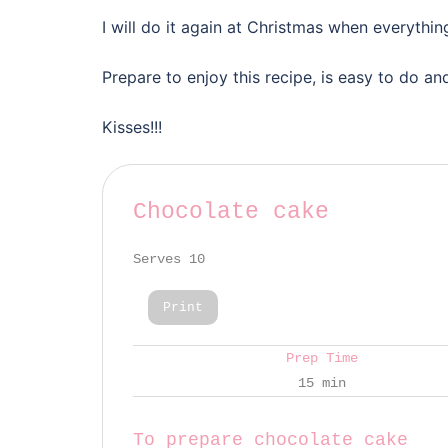
I will do it again at Christmas when everythi
Prepare to enjoy this recipe, is easy to do and 
Kisses!!!
Chocolate cake
Serves 10
Print
Prep Time
15 min
To prepare chocolate cake