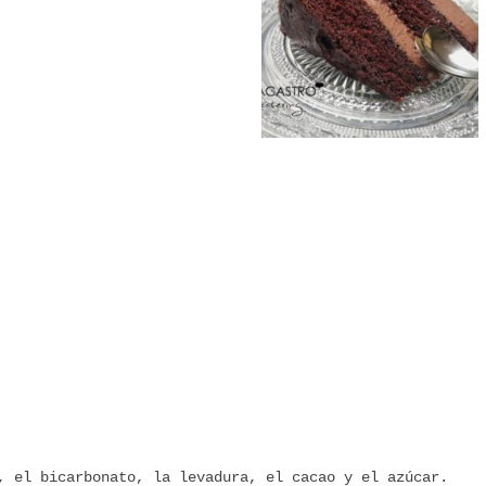
, el bicarbonato, la levadura, el cacao y el azúcar.