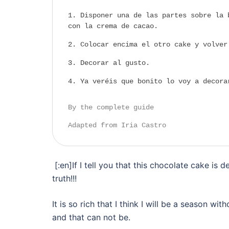
Disponer una de las partes sobre la 
con la crema de cacao.
Colocar encima el otro cake y volver
Decorar al gusto.
Ya veréis que bonito lo voy a decora
By the complete guide
Adapted from Iria Castro
[:en]If I tell you that this chocolate cake is 
truth!!!
It is so rich that I think I will be a season wi
and that can not be.