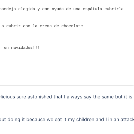
bandeja elegida y con ayuda de una espátula cubrirla
 a cubrir con la crema de chocolate.
r en navidades!!!!
delicious sure astonished that I always say the same but it is
thout doing it because we eat it my children and I in an attac