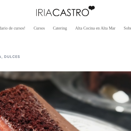
ario de cursos!
Cursos
Catering
Alta Cocina en Alta Mar
Sob
A
,
DULCES