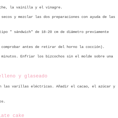
che, la vainilla y el vinagre.
 secos y mezclar las dos preparaciones con ayuda de las
tipo " sándwich" de 18-20 cm de diámetro previamente
 comprobar antes de retirar del horno la cocción).
 minutos. Enfriar los bizcochos sin el molde sobre una
elleno y glaseado
n las varillas eléctricas. Añadir el cacao, el azúcar y
os.
late cake