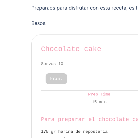
Preparaos para disfrutar con esta receta, es f
Besos.
Chocolate cake
Serves 10
Print
Prep Time
15 min
Para preparar el chocolate c
175 gr harina de repostería