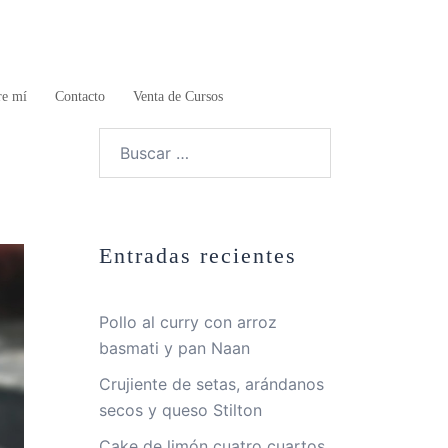
re mí
Contacto
Venta de Cursos
Buscar:
Entradas recientes
Pollo al curry con arroz
basmati y pan Naan
Crujiente de setas, arándanos
secos y queso Stilton
Cake de limón cuatro cuartos