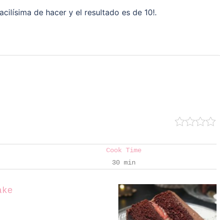
acilísima de hacer y el resultado es de 10!.
Cook Time
30 min
ake