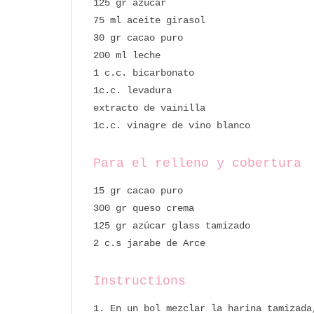
125 gr azúcar
75 ml aceite girasol
30 gr cacao puro
200 ml leche
1 c.c. bicarbonato
1c.c. levadura
extracto de vainilla
1c.c. vinagre de vino blanco
Para el relleno y cobertura
15 gr cacao puro
300 gr queso crema
125 gr azúcar glass tamizado
2 c.s jarabe de Arce
Instructions
En un bol mezclar la harina tamizada