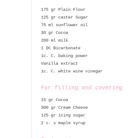
175 gr Plain Flour
125 gr caster Sugar
75 ml sunflower oil
30 gr Cocoa
200 ml milk
1 DC Bicarbonate
1c. C. baking power
Vanilla extract
1c. C. white wine vinegar
For filling and covering
15 gr Cocoa
300 gr Cream Cheese
125 gr icing sugar
2 c. s maple syrup