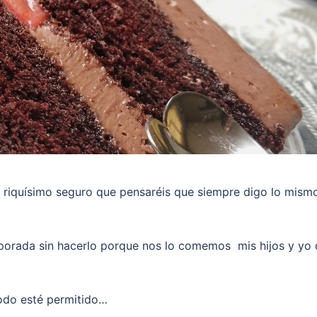
s riquísimo seguro que pensaréis que siempre digo lo mism
mporada sin hacerlo porque nos lo comemos mis hijos y yo
odo esté permitido…