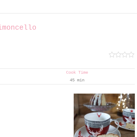
imoncello
Cook Time
45 min