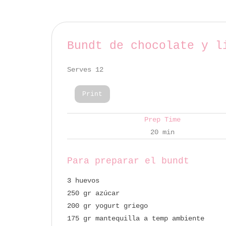
Bundt de chocolate y l
Serves 12
Print
Prep Time
20 min
Para preparar el bundt
3 huevos
250 gr azúcar
200 gr yogurt griego
175 gr mantequilla a temp ambiente