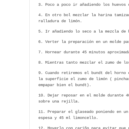
Poco a poco ir añadiendo los huevos 
En otro bol mezclar la harina tamiza
ralladura de limón.
Ir añadiendo lo seco a la mezcla de 
Verter la preparación en un molde pa
Hornear durante 45 minutos aproximad
Mientras tanto mezclar el zumo de lo
Cuando retiremos el bundt del horno 
la superficie el zumo de limón ( pincha
empapar bien el bundt).
Dejar reposar en el molde durante 4
sobre una rejilla.
Preparar el glaseado poniendo en un
espesa y 45 ml limoncello.
Moverlo con cariño para evitar que 