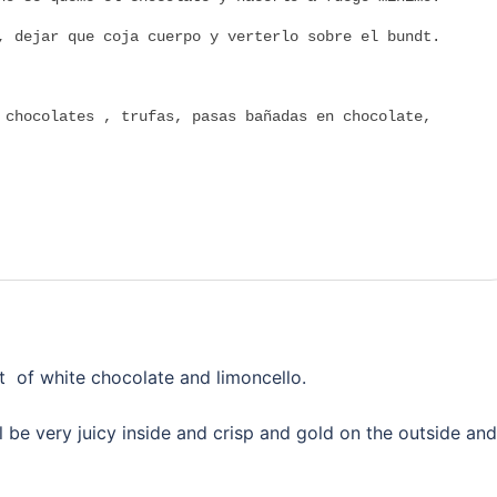
, dejar que coja cuerpo y verterlo sobre el bundt.
 chocolates , trufas, pasas bañadas en chocolate,
dt of white chocolate and limoncello.
ll be very juicy inside and crisp and gold on the outside and