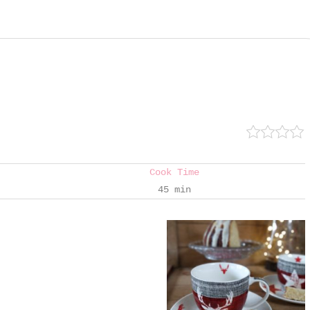
Cook Time
45 min