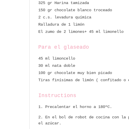
325 gr Harina tamizada
150 gr chocolate blanco troceado
2 c.s. levadura química
Ralladura de 1 limón
El zumo de 2 limones+ 45 ml limonello
Para el glaseado
45 ml limoncello
30 ml nata doble
100 gr chocolate muy bien picado
Tiras finísimas de limón ( confitado o 
Instructions
Precalentar el horno a 180ºC.
En el bol de robot de cocina con la 
el azúcar.