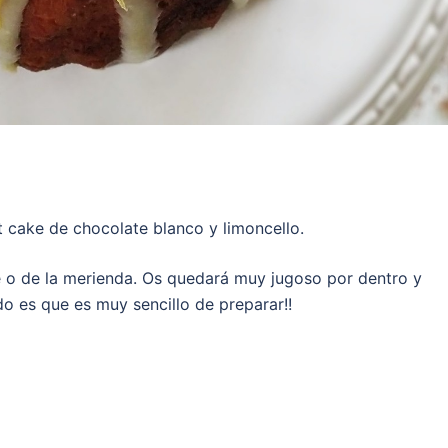
t cake de chocolate blanco y limoncello.
té o de la merienda. Os quedará muy jugoso por dentro y
do es que es muy sencillo de preparar!!