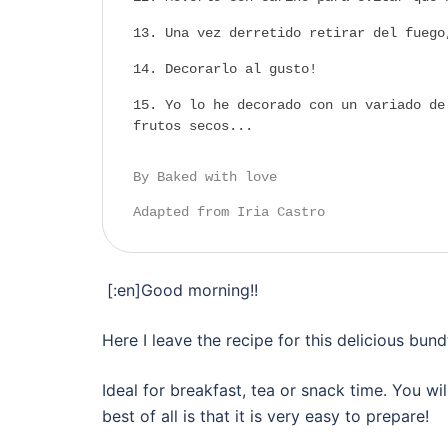
Una vez derretido retirar del fuego
Decorarlo al gusto!
Yo lo he decorado con un variado de
frutos secos...
By Baked with love
Adapted from Iria Castro
[:en]Good morning!!
Here I leave the recipe for this delicious bun
Ideal for breakfast, tea or snack time. You wi
best of all is that it is very easy to prepare!