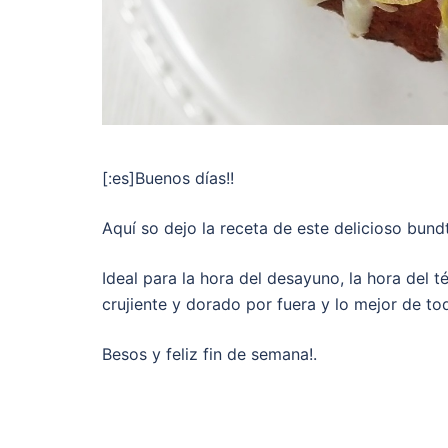
[:es]Buenos días!!
Aquí so dejo la receta de este delicioso bund
Ideal para la hora del desayuno, la hora del 
crujiente y dorado por fuera y lo mejor de to
Besos y feliz fin de semana!.