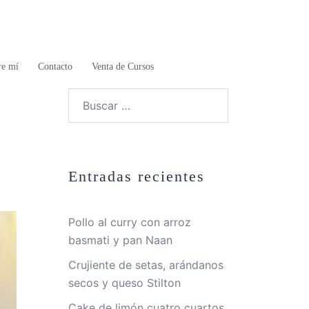
re mí
Contacto
Venta de Cursos
Buscar:
Entradas recientes
Pollo al curry con arroz
basmati y pan Naan
Crujiente de setas, arándanos
secos y queso Stilton
Cake de limón cuatro cuartos