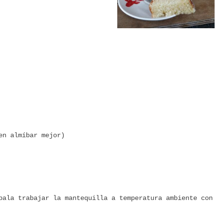
en almíbar mejor)
pala trabajar la mantequilla a temperatura ambiente con