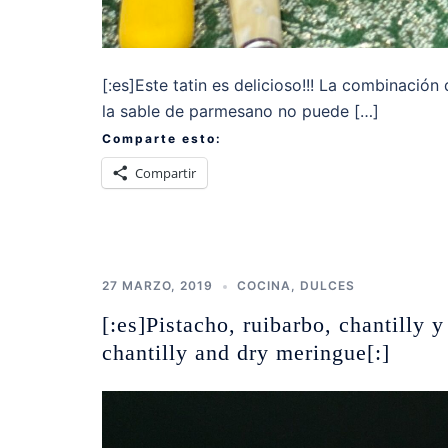
[:es]Este tatin es delicioso!!! La combinación
la sable de parmesano no puede […]
Comparte esto:
Compartir
27 MARZO, 2019
COCINA
,
DULCES
[:es]Pistacho, ruibarbo, chantilly 
chantilly and dry meringue[:]