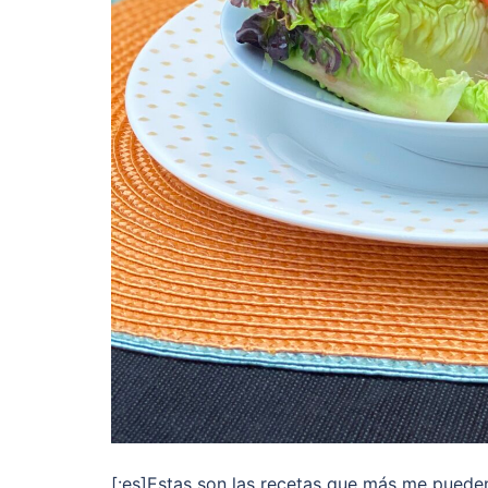
[:es]Estas son las recetas que más me pueden