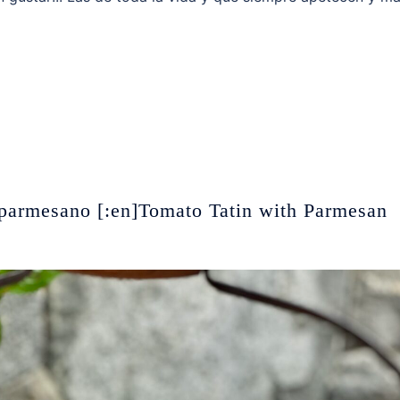
e parmesano [:en]Tomato Tatin with Parmesan