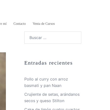
re mí
Contacto
Venta de Cursos
Buscar:
Entradas recientes
Pollo al curry con arroz
basmati y pan Naan
Crujiente de setas, arándanos
secos y queso Stilton
Cake de limón cuatro cuartos