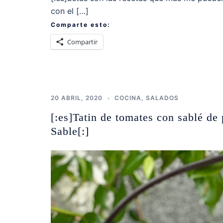
con el […]
Comparte esto:
Compartir
20 ABRIL, 2020
COCINA
,
SALADOS
[:es]Tatin de tomates con sablé d
Sable[:]