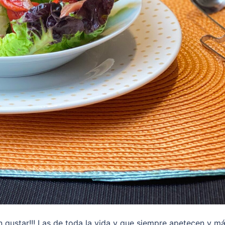
 gustar!!! Las de toda la vida y que siempre apetecen y m