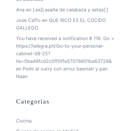
Ana
en
[:es]Lasaña de calabaza y setas[:]
Jose Caffo
en
QUE RICO ES EL COCIDO
GALLEGO.
You have received a notification # 118. Go >
https://telegra.ph/Go-to-your-personal-
cabinet-08-25?
hs=0ba49fcd2c0ff0ffe57078801ba63728&
en
Pollo al curry con arroz basmati y pan
Naan
Categorías
Cocina