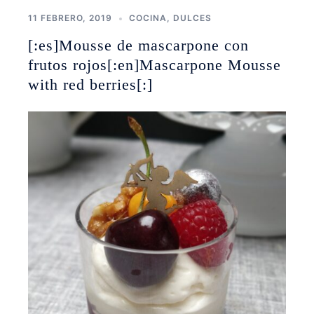
11 FEBRERO, 2019
COCINA
,
DULCES
[:es]Mousse de mascarpone con
frutos rojos[:en]Mascarpone Mousse
with red berries[:]