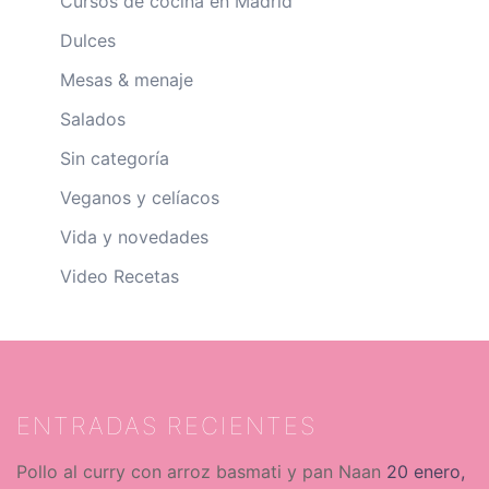
Cursos de cocina en Madrid
Dulces
Mesas & menaje
Salados
Sin categoría
Veganos y celíacos
Vida y novedades
Video Recetas
ENTRADAS RECIENTES
Pollo al curry con arroz basmati y pan Naan
20 enero,