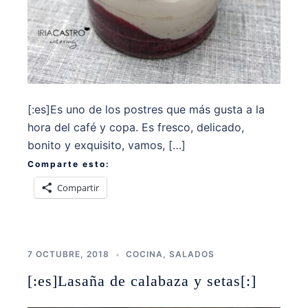
[:es]Es uno de los postres que más gusta a la
hora del café y copa. Es fresco, delicado,
bonito y exquisito, vamos, […]
Comparte esto:
Compartir
7 OCTUBRE, 2018
COCINA
,
SALADOS
[:es]Lasaña de calabaza y setas[:]