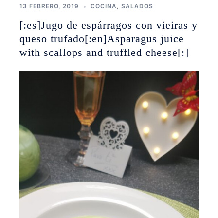
13 FEBRERO, 2019
COCINA
,
SALADOS
[:es]Jugo de espárragos con vieiras y
queso trufado[:en]Asparagus juice
with scallops and truffled cheese[:]