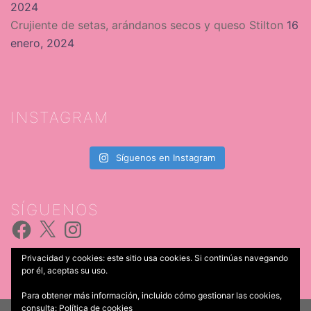
2024
Crujiente de setas, arándanos secos y queso Stilton
16
enero, 2024
INSTAGRAM
Síguenos en Instagram
SÍGUENOS
Facebook
X
Instagram
Privacidad y cookies: este sitio usa cookies. Si continúas navegando
por él, aceptas su uso.
Para obtener más información, incluido cómo gestionar las cookies,
consulta:
Política de cookies