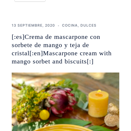
13 SEPTIEMBRE, 2020
COCINA
,
DULCES
[:es]Crema de mascarpone con
sorbete de mango y teja de
cristal[:en]Mascarpone cream with
mango sorbet and biscuits[:]