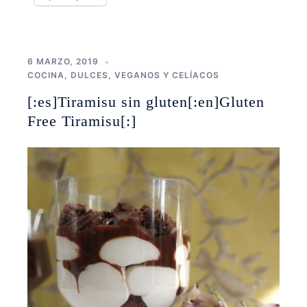
6 MARZO, 2019
COCINA
,
DULCES
,
VEGANOS Y CELÍACOS
[:es]Tiramisu sin gluten[:en]Gluten
Free Tiramisu[:]