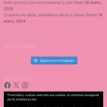
Pollo al curry con arroz basmati y pan Naan
20 enero,
2024
Crujiente de setas, arándanos secos y queso Stilton
16
enero, 2024
INSTAGRAM
Síguenos en Instagram
SÍGUENOS
Facebook
X
Instagram
Privacidad y cookies: este sitio usa cookies. Si continúas navegando
por él, aceptas su uso.