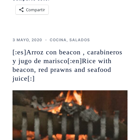
Compartir
3 MAYO, 2020
COCINA
,
SALADOS
[:es]Arroz con beacon , carabineros
y jugo de marisco[:en]Rice with
beacon, red prawns and seafood
juice[:]