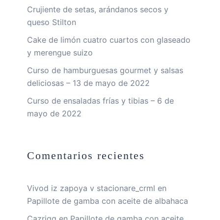
Crujiente de setas, arándanos secos y
queso Stilton
Cake de limón cuatro cuartos con glaseado
y merengue suizo
Curso de hamburguesas gourmet y salsas
deliciosas – 13 de mayo de 2022
Curso de ensaladas frías y tibias – 6 de
mayo de 2022
Comentarios recientes
Vivod iz zapoya v stacionare_crml
en
Papillote de gamba con aceite de albahaca
Cazriqq
en
Papillote de gamba con aceite