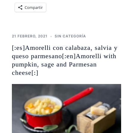
Compartir
21 FEBRERO, 2021
SIN CATEGORÍA
[:es]Amorelli con calabaza, salvia y
queso parmesano[:en]Amorelli with
pumpkin, sage and Parmesan
cheese[:]