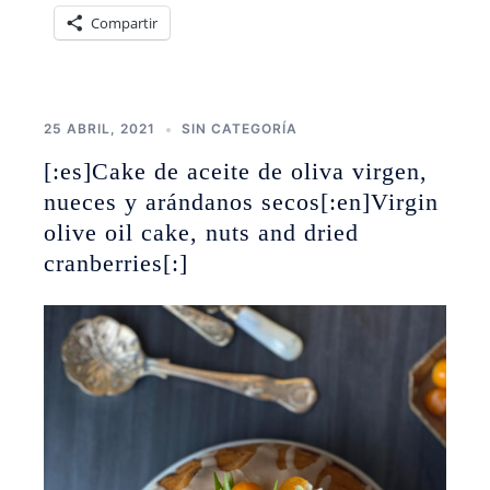
Compartir
25 ABRIL, 2021
SIN CATEGORÍA
[:es]Cake de aceite de oliva virgen,
nueces y arándanos secos[:en]Virgin
olive oil cake, nuts and dried
cranberries[:]