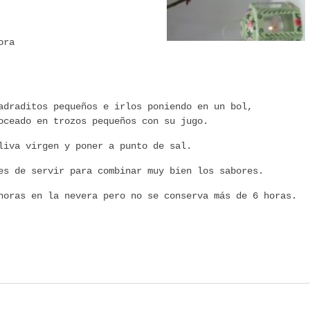
ora
adraditos pequeños e irlos poniendo en un bol,
oceado en trozos pequeños con su jugo.
liva virgen y poner a punto de sal.
es de servir para combinar muy bien los sabores.
horas en la nevera pero no se conserva más de 6 horas.