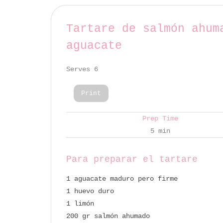
Tartare de salmón ahum
aguacate
Serves 6
Print
Prep Time
5 min
Para preparar el tartare
1 aguacate maduro pero firme
1 huevo duro
1 limón
200 gr salmón ahumado