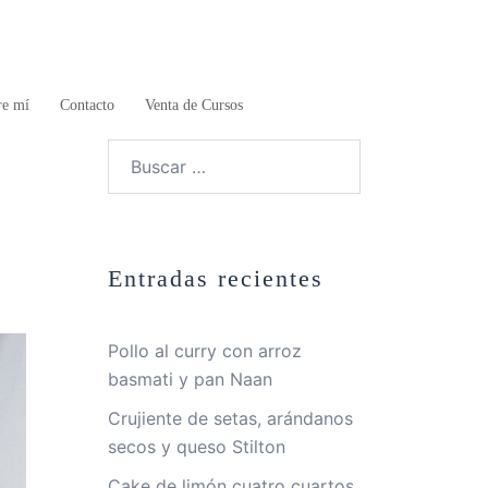
re mí
Contacto
Venta de Cursos
Buscar:
Entradas recientes
Pollo al curry con arroz
basmati y pan Naan
Crujiente de setas, arándanos
secos y queso Stilton
Cake de limón cuatro cuartos