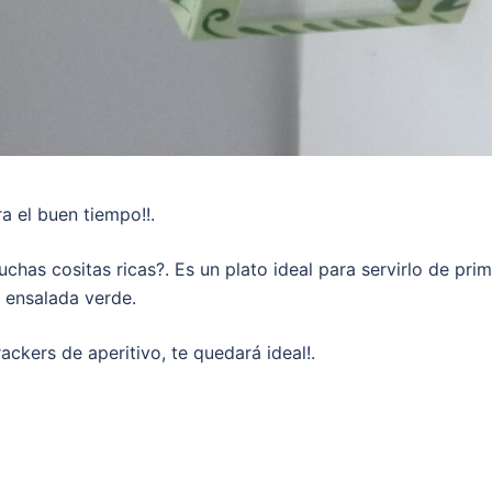
a el buen tiempo!!.
has cositas ricas?. Es un plato ideal para servirlo de prim
 ensalada verde.
ackers de aperitivo, te quedará ideal!.