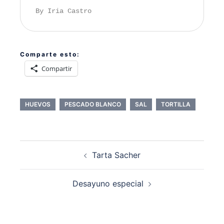
By Iria Castro
Comparte esto:
Compartir
HUEVOS
PESCADO BLANCO
SAL
TORTILLA
Navegación
Tarta Sacher
de
entradas
Desayuno especial