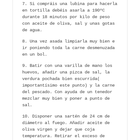
Si compráis una lubina para hacerla
en tortilla debéis asarla a 190ºC
durante 18 minutos por kilo de peso
con aceite de oliva, sal y unas gotas
de agua.
Una vez asada limpiarla muy bien e
ir poniendo toda la carne desmenuzada
en un bol.
Batir con una varilla de mano los
huevos, añadir una pizca de sal, la
verdura pochada bien escurrida(
importantísimo este punto) y la carne
del pescado. Con ayuda de un tenedor
mezclar muy bien y poner a punto de
sal.
Disponer una sartén de 24 cm de
diámetro al fuego. Añadir aceite de
oliva virgen y dejar que coja
temperatura. Retirar el exceso de