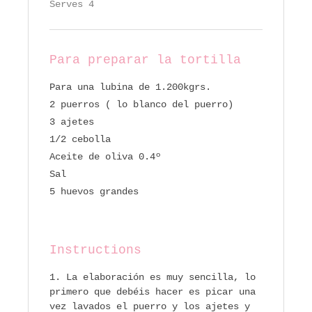
Serves 4
Para preparar la tortilla
Para una lubina de 1.200kgrs.
2 puerros ( lo blanco del puerro)
3 ajetes
1/2 cebolla
Aceite de oliva 0.4º
Sal
5 huevos grandes
Instructions
La elaboración es muy sencilla, lo
primero que debéis hacer es picar una
vez lavados el puerro y los ajetes y