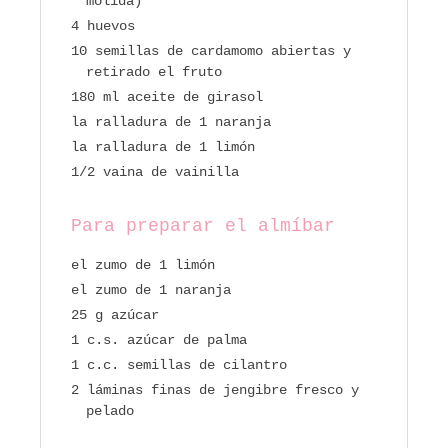
molida)
4 huevos
10 semillas de cardamomo abiertas y
retirado el fruto
180 ml aceite de girasol
la ralladura de 1 naranja
la ralladura de 1 limón
1/2 vaina de vainilla
Para preparar el almíbar
el zumo de 1 limón
el zumo de 1 naranja
25 g azúcar
1 c.s. azúcar de palma
1 c.c. semillas de cilantro
2 láminas finas de jengibre fresco y
pelado