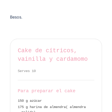
Besos.
Cake de cítricos,
vainilla y cardamomo
Serves 10
Para preparar el cake
150 g azúcar
175 g harina de almendra( almendra