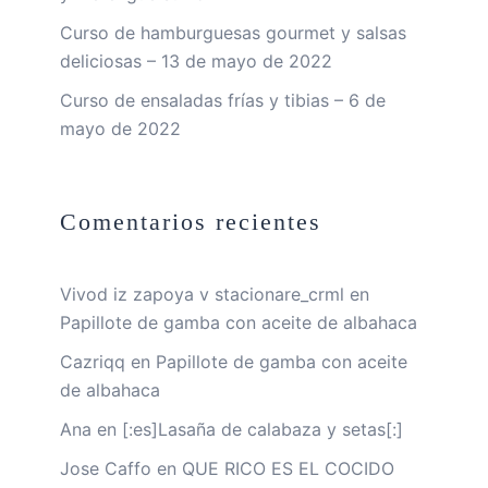
Curso de hamburguesas gourmet y salsas
deliciosas – 13 de mayo de 2022
Curso de ensaladas frías y tibias – 6 de
mayo de 2022
Comentarios recientes
Vivod iz zapoya v stacionare_crml
en
Papillote de gamba con aceite de albahaca
Cazriqq
en
Papillote de gamba con aceite
de albahaca
Ana
en
[:es]Lasaña de calabaza y setas[:]
Jose Caffo
en
QUE RICO ES EL COCIDO